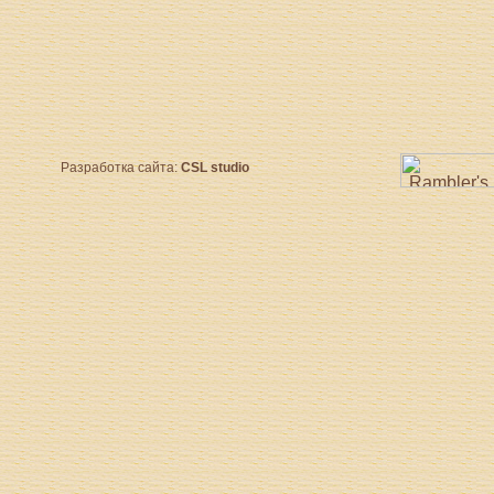
Разработка сайта:
CSL studio