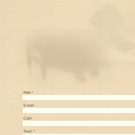
Имя *
E-mail
Сайт
Текст *