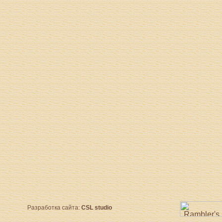
Разработка сайта:
CSL studio