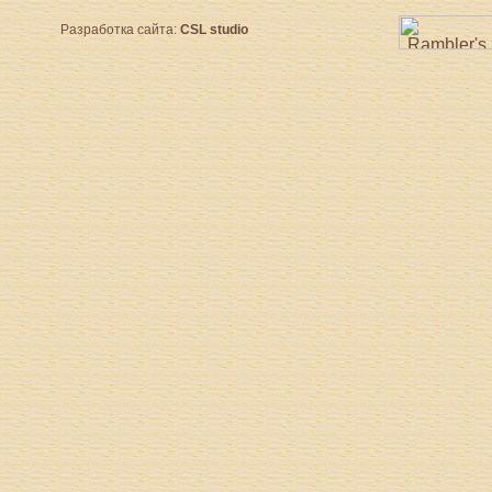
Разработка сайта:
CSL studio